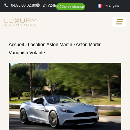
04.93.08.02.80
24h/24h
Français
Accueil
›
Location Aston Martin
› Aston Martin
Vanquish Volante