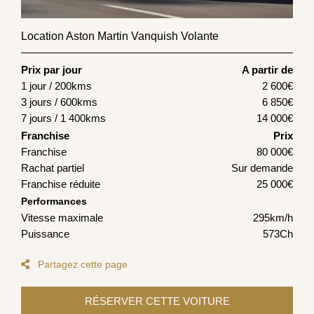
Location Aston Martin Vanquish Volante
Prix par jour
A partir de
1 jour / 200kms
2 600
€
3 jours / 600kms
6 850
€
7 jours / 1 400kms
14 000
€
Franchise
Prix
Franchise
80 000€
Rachat partiel
Sur demande
Franchise réduite
25 000€
Performances
Vitesse maximale
295km/h
Puissance
573Ch
Partagez cette page