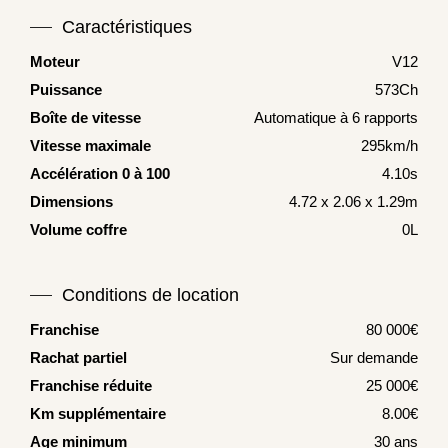
Caractéristiques
Moteur
V12
Puissance
573Ch
Boîte de vitesse
Automatique à 6 rapports
Vitesse maximale
295km/h
Accélération 0 à 100
4.10s
Dimensions
4.72 x 2.06 x 1.29m
Volume coffre
0L
Conditions de location
Franchise
80 000€
Rachat partiel
Sur demande
Franchise réduite
25 000€
Km supplémentaire
8.00€
Age minimum
30 ans