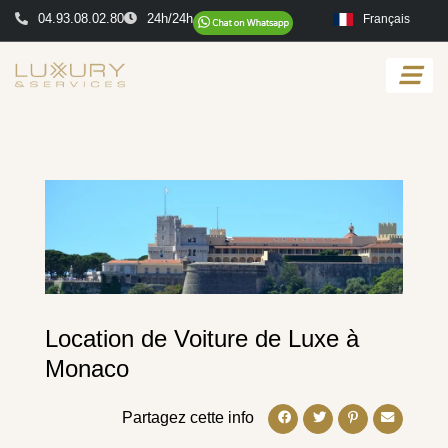
04.93.08.02.80
24h/24h
Français
Location de Voiture de Luxe à
Monaco
Partagez cette info