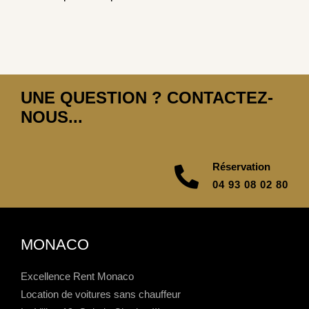
UNE QUESTION ? CONTACTEZ-
NOUS...
Réservation
04 93 08 02 80
MONACO
Excellence Rent Monaco
Location de voitures sans chauffeur