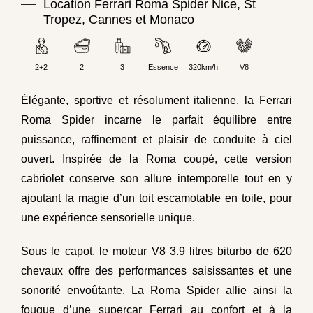
Location Ferrari Roma Spider Nice, St
Tropez, Cannes et Monaco
2+2
2
3
Essence
320km/h
V8
Élégante, sportive et résolument italienne, la Ferrari
Roma Spider incarne le parfait équilibre entre
puissance, raffinement et plaisir de conduite à ciel
ouvert. Inspirée de la Roma coupé, cette version
cabriolet conserve son allure intemporelle tout en y
ajoutant la magie d’un toit escamotable en toile, pour
une expérience sensorielle unique.
Sous le capot, le moteur V8 3.9 litres biturbo de 620
chevaux offre des performances saisissantes et une
sonorité envoûtante. La Roma Spider allie ainsi la
fougue d’une supercar Ferrari au confort et à la