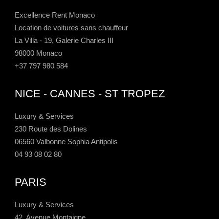
Excellence Rent Monaco
Location de voitures sans chauffeur
La Villa - 19, Galerie Charles III
98000 Monaco
+37 797 980 584
NICE - CANNES - ST TROPEZ
Luxury & Services
230 Route des Dolines
06560 Valbonne Sophia Antipolis
04 93 08 02 80
PARIS
Luxury & Services
42, Avenue Montaigne