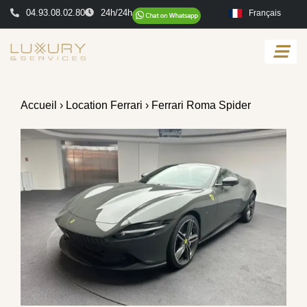
04.93.08.02.80
24h/24h
Français
Accueil
›
Location Ferrari
› Ferrari Roma Spider