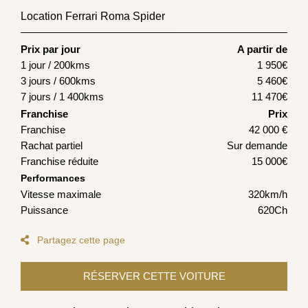
Location Ferrari Roma Spider
Prix par jour
A partir de
1 jour / 200kms
1 950
€
3 jours / 600kms
5 460
€
7 jours / 1 400kms
11 470
€
Franchise
Prix
Franchise
42 000 €
Rachat partiel
Sur demande
Franchise réduite
15 000€
Performances
Vitesse maximale
320km/h
Puissance
620Ch
Partagez cette page