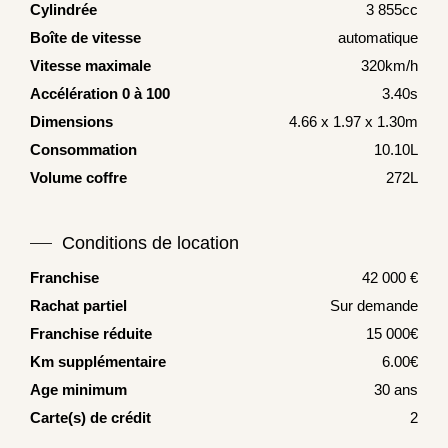
Cylindrée
3 855cc
Boîte de vitesse
automatique
Vitesse maximale
320km/h
Accélération 0 à 100
3.40s
Dimensions
4.66 x 1.97 x 1.30m
Consommation
10.10L
Volume coffre
272L
Conditions de location
Franchise
42 000 €
Rachat partiel
Sur demande
Franchise réduite
15 000€
Km supplémentaire
6.00€
Age minimum
30 ans
Carte(s) de crédit
2