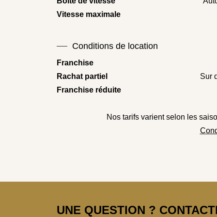
Boîte de vitesse
Aut
Vitesse maximale
Conditions de location
Franchise
Rachat partiel
Sur 
Franchise réduite
Nos tarifs varient selon les sais
Cond
UNE QUESTION ? CONTACTE