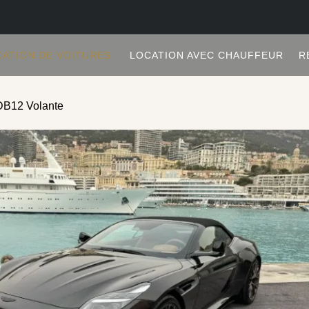
CATION DE VOITURES
LOCATION AVEC CHAUFFEUR
R
 DB12 Volante