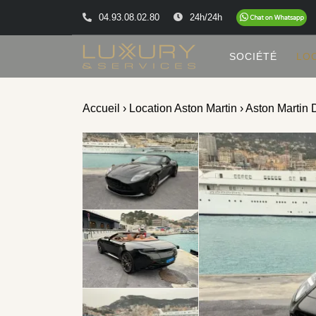
04.93.08.02.80
24h/24h
SOCIÉTÉ
LO
Accueil
›
Location Aston Martin
› Aston Martin