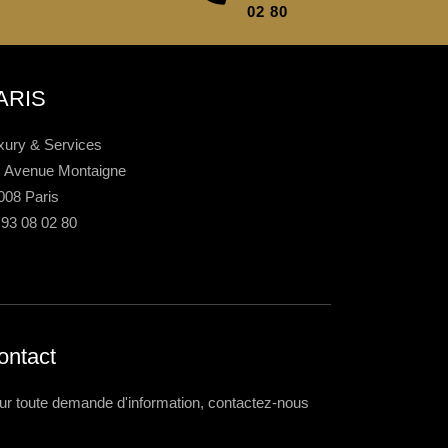
02 80
ARIS
xury & Services
, Avenue Montaigne
008 Paris
 93 08 02 80
ontact
ur toute demande d'information, contactez-nous