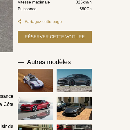
Vitesse maximale
325km/h
Puissance
680Ch
Partagez cette page
Autres modèles
issance
la Côte
isir de