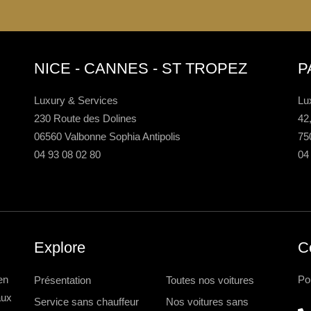
NICE - CANNES - ST TROPEZ
P
Luxury & Services
Lu
230 Route des Dolines
42
06560 Valbonne Sophia Antipolis
75
04 93 08 02 80
04
Explore
C
en
Po
Présentation
Toutes nos voitures
aux
Service sans chauffeur
Nos voitures sans