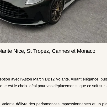
lante Nice, St Tropez, Cannes et Monaco
eption avec l’Aston Martin DB12 Volante. Alliant élégance, pu
que est le choix idéal pour vos déplacements, que ce soit sur 
 Volante délivre des performances impressionnantes et un pla