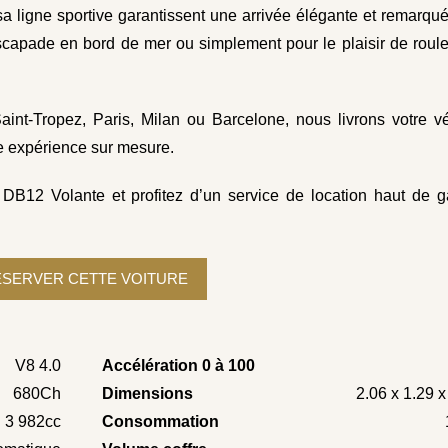
sa ligne sportive garantissent une arrivée élégante et remarqu
scapade en bord de mer ou simplement pour le plaisir de roul
nt-Tropez, Paris, Milan ou Barcelone, nous livrons votre vé
ne expérience sur mesure.
 DB12 Volante et profitez d’un service de location haut de 
V8 4.0
Accélération 0 à 100
680Ch
Dimensions
2.06 x 1.29 
3 982cc
Consommation