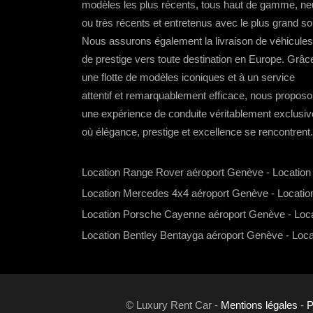
modèles les plus récents, tous haut de gamme, ne
ou très récents et entretenus avec le plus grand so
Nous assurons également la livraison de véhicules
de prestige vers toute destination en Europe. Grâc
une flotte de modèles iconiques et à un service
attentif et remarquablement efficace, nous propos
une expérience de conduite véritablement exclusiv
où élégance, prestige et excellence se rencontrent.
Location Range Rover aéroport Genève
-
Locatio
Location Mercedes 4x4 aéroport Genève
-
Locatio
Location Porsche Cayenne aéroport Genève
-
Loc
Location Bentley Bentayga aéroport Genève
-
Loca
© Luxury Rent Car -
Mentions légales
-
P