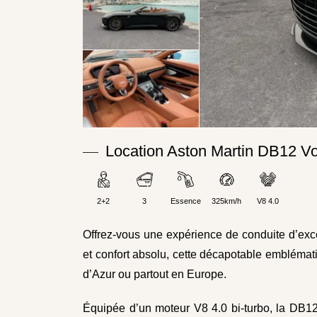
Location Aston Martin DB12 Vo
2+2
3
Essence
325km/h
V8 4.0
Offrez-vous une expérience de conduite d’exc
et confort absolu, cette décapotable emblémati
d’Azur ou partout en Europe.
Équipée d’un moteur V8 4.0 bi-turbo, la DB12