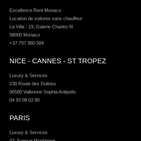
Excellence Rent Monaco
Location de voitures sans chauffeur
La Villa - 19, Galerie Charles III
98000 Monaco
+37 797 980 584
NICE - CANNES - ST TROPEZ
Luxury & Services
230 Route des Dolines
06560 Valbonne Sophia Antipolis
04 93 08 02 80
PARIS
Luxury & Services
42, Avenue Montaigne