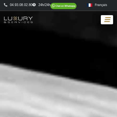
04.93.08.02.80
24h/24h
Français