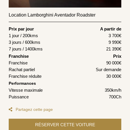
Location Lamborghini Aventador Roadster
Prix par jour
A partir de
1 jour / 200kms
3 700
€
3 jours / 600kms
9 990
€
7 jours / 1400kms
21 390
€
Franchise
Prix
Franchise
90 000€
Rachat partiel
Sur demande
Franchise réduite
30 000€
Performances
Vitesse maximale
350km/h
Puissance
700Ch
Partagez cette page