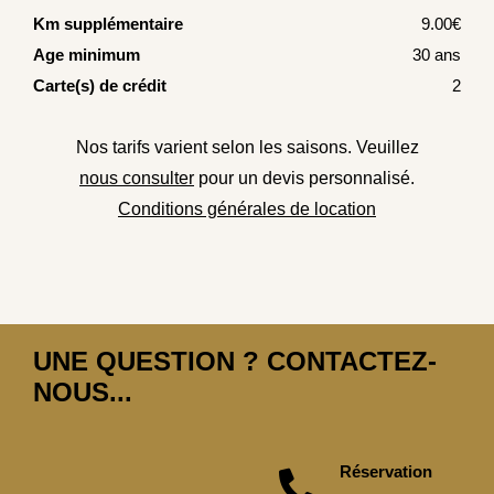
Km supplémentaire
9.00€
Age minimum
30 ans
Carte(s) de crédit
2
Nos tarifs varient selon les saisons. Veuillez
nous consulter
pour un devis personnalisé.
Conditions générales de location
UNE QUESTION ? CONTACTEZ-
NOUS...
Réservation