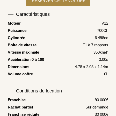
Caractéristiques
Moteur
V12
Puissance
700Ch
Cylindrée
6 498cc
Boîte de vitesse
F1 à 7 rapports
Vitesse maximale
350km/h
Accélération 0 à 100
3.00s
Dimensions
4.78 x 2.03 x 1.14m
Volume coffre
0L
Conditions de location
Franchise
90 000€
Rachat partiel
Sur demande
Franchise réduite
30 000€