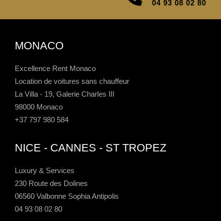
04 93 08 02 80
MONACO
Excellence Rent Monaco
Location de voitures sans chauffeur
La Villa - 19, Galerie Charles III
98000 Monaco
+37 797 980 584
NICE - CANNES - ST TROPEZ
Luxury & Services
230 Route des Dolines
06560 Valbonne Sophia Antipolis
04 93 08 02 80