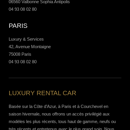
06560 Valbonne Sophia Antipolis
04 93 08 02 80
PARIS
Luxury & Services
42, Avenue Montaigne
75008 Paris
04 93 08 02 80
LUXURY RENTAL CAR
Basée sur la Côte d’Azur, à Paris et à Courchevel en
saison hivernale, nous offrons un accès privilégié aux
modèles les plus récents, tous haut de gamme, neufs ou
très récents et entretenus avec le plus grand soin. Nous