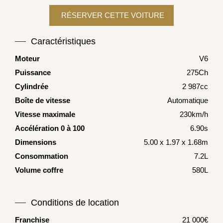
Caractéristiques
Moteur
V6
Puissance
275Ch
Cylindrée
2 987cc
Boîte de vitesse
Automatique
Vitesse maximale
230km/h
Accélération 0 à 100
6.90s
Dimensions
5.00 x 1.97 x 1.68m
Consommation
7.2L
Volume coffre
580L
Conditions de location
Franchise
21 000€