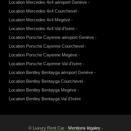
Location Mercedes 4x4 aéroport Genève
-
p
r
e
o
Location Mercedes 4x4 Courchevel
-
p
a
k
Location Mercedes 4x4 Megève
-
m
Location Mercedes 4x4 Val d'Isère
-
Location Porsche Cayenne aéroport Genève
-
Location Porsche Cayenne Courchevel
-
Location Porsche Cayenne Megève
-
Location Porsche Cayenne Val d'Isère
-
Location Bentley Bentayga aéroport Genève
-
Location Bentley Bentayga Courchevel
-
Location Bentley Bentayga Megève
-
Location Bentley Bentayga Val d'Isère
© Luxury Rent Car -
Mentions légales
-