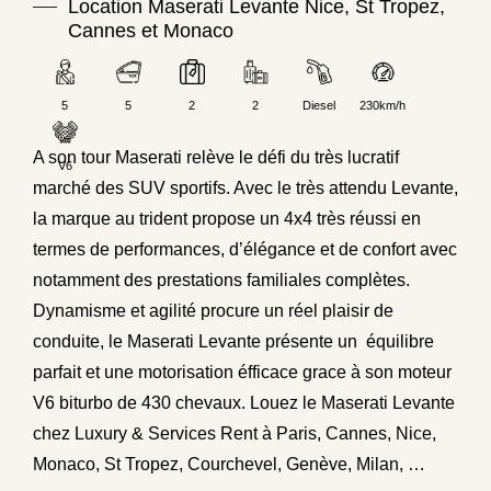
Location Maserati Levante Nice, St Tropez,
Cannes et Monaco
5
5
2
2
Diesel
230km/h
A son tour Maserati relève le défi du très lucratif
V6
marché des SUV
sportifs
. Avec le très attendu Levante,
la marque au trident propose un
4x4
très réussi en
termes de performances, d’élégance et de confort avec
notamment des prestations familiales complètes.
Dynamisme et agilité procure un réel plaisir de
conduite, le Maserati Levante présente un équilibre
parfait et une motorisation éfficace grace à son moteur
V6 biturbo de 430 chevaux. Louez le Maserati Levante
chez
Luxury & Services Rent
à
Paris
, Cannes, Nice,
Monaco
, St Tropez,
Courchevel
, Genève, Milan, …