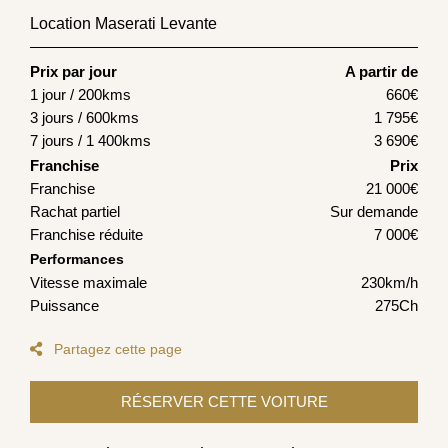
Location Maserati Levante
Prix par jour
A partir de
1 jour / 200kms
660
€
3 jours / 600kms
1 795
€
7 jours / 1 400kms
3 690
€
Franchise
Prix
Franchise
21 000€
Rachat partiel
Sur demande
Franchise réduite
7 000€
Performances
Vitesse maximale
230km/h
Puissance
275Ch
Partagez cette page