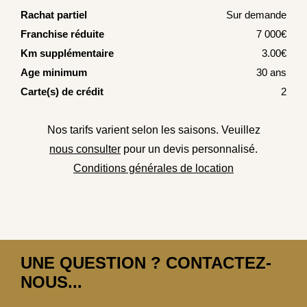
Rachat partiel
Sur demande
Franchise réduite
7 000€
Km supplémentaire
3.00€
Age minimum
30 ans
Carte(s) de crédit
2
Nos tarifs varient selon les saisons. Veuillez
nous consulter
pour un devis personnalisé.
Conditions générales de location
UNE QUESTION ? CONTACTEZ-
NOUS...