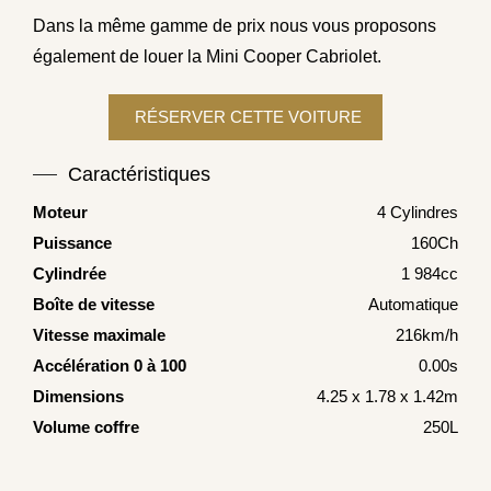
Dans la même gamme de prix nous vous proposons
également de louer la
Mini Cooper Cabriolet
.
Caractéristiques
Moteur
4 Cylindres
Puissance
160Ch
Cylindrée
1 984cc
Boîte de vitesse
Automatique
Vitesse maximale
216km/h
Accélération 0 à 100
0.00s
Dimensions
4.25 x 1.78 x 1.42m
Volume coffre
250L