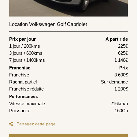
Location Volkswagen Golf Cabriolet
Prix par jour
A partir de
1 jour / 200kms
225
€
3 jours / 600kms
625
€
7 jours / 1400kms
1 140
€
Franchise
Prix
Franchise
3 600€
Rachat partiel
Sur demande
Franchise réduite
1 200€
Performances
Vitesse maximale
216km/h
Puissance
160Ch
Partagez cette page