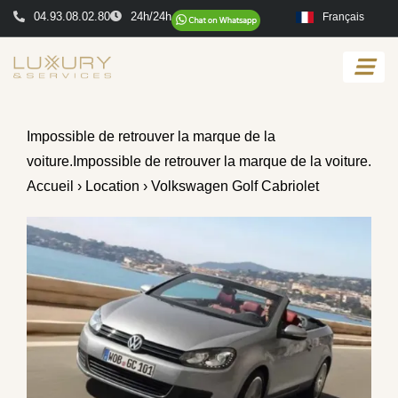
04.93.08.02.80
24h/24h
Français
Impossible de retrouver la marque de la
voiture.Impossible de retrouver la marque de la voiture.
Accueil
›
Location
› Volkswagen Golf Cabriolet