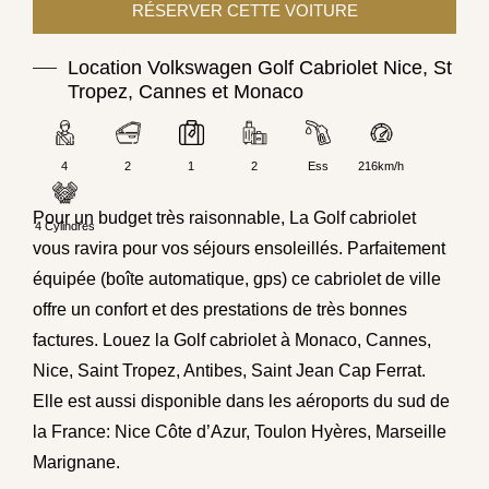
Location Volkswagen Golf Cabriolet Nice, St
Tropez, Cannes et Monaco
4
2
1
2
Ess
216km/h
Pour un budget très raisonnable, La Golf cabriolet
4 Cylindres
vous ravira pour vos séjours ensoleillés. Parfaitement
équipée (boîte automatique, gps) ce cabriolet de ville
offre un confort et des prestations de très bonnes
factures. Louez la Golf cabriolet à Monaco, Cannes,
Nice, Saint Tropez, Antibes, Saint Jean Cap Ferrat.
Elle est aussi disponible dans les aéroports du sud de
la France: Nice Côte d’Azur, Toulon Hyères, Marseille
Marignane.