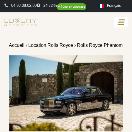
04.93.08.02.80
24h/24h
Français
Accueil
›
Location Rolls Royce
› Rolls Royce Phantom