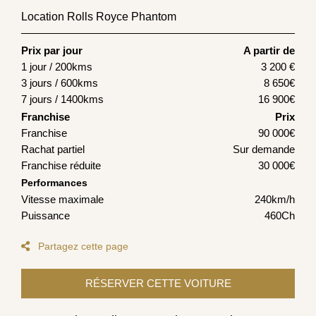
Location Rolls Royce Phantom
Prix par jour
A partir de
1 jour / 200kms
3 200
€
3 jours / 600kms
8 650
€
7 jours / 1400kms
16 900
€
Franchise
Prix
Franchise
90 000€
Rachat partiel
Sur demande
Franchise réduite
30 000€
Performances
Vitesse maximale
240km/h
Puissance
460Ch
Partagez cette page