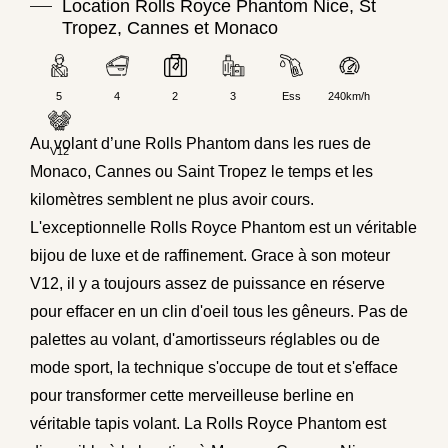
Location Rolls Royce Phantom Nice, St
Tropez, Cannes et Monaco
5
4
2
3
Ess
240km/h
Au volant d’une Rolls Phantom dans les rues de
V12
Monaco, Cannes ou Saint Tropez le temps et les
kilomètres semblent ne plus avoir cours.
L'exceptionnelle Rolls Royce Phantom est un véritable
bijou de luxe et de raffinement. Grace à son moteur
V12, il y a toujours assez de puissance en réserve
pour effacer en un clin d'oeil tous les gêneurs. Pas de
palettes au volant, d'amortisseurs réglables ou de
mode sport, la technique s'occupe de tout et s'efface
pour transformer cette merveilleuse berline en
véritable tapis volant. La Rolls Royce Phantom est