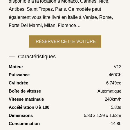
disponible à la location à Monaco, Cannes, Nice,
Antibes, Saint Tropez, Paris. Ce modèle peut
également vous être livré en Italie à Venise, Rome,
Forte Dei Marmi, Milan, Florence…
Caractéristiques
Moteur
V12
Puissance
460Ch
Cylindrée
6 749cc
Boîte de vitesse
Automatique
Vitesse maximale
240km/h
Accélération 0 à 100
5.80s
Dimensions
5.83 x 1.99 x 1.63m
Consommation
14.8L