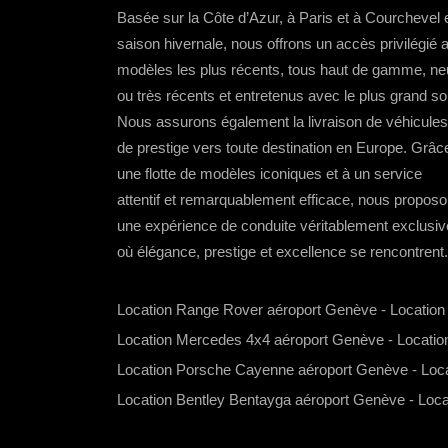
Basée sur la Côte d’Azur, à Paris et à Courchevel 
saison hivernale, nous offrons un accès privilégié 
modèles les plus récents, tous haut de gamme, ne
ou très récents et entretenus avec le plus grand so
Nous assurons également la livraison de véhicules
de prestige vers toute destination en Europe. Grâc
une flotte de modèles iconiques et à un service
attentif et remarquablement efficace, nous propos
une expérience de conduite véritablement exclusiv
où élégance, prestige et excellence se rencontrent.
Location Range Rover aéroport Genève
-
Locatio
Location Mercedes 4x4 aéroport Genève
-
Locatio
Location Porsche Cayenne aéroport Genève
-
Loc
Location Bentley Bentayga aéroport Genève
-
Loca