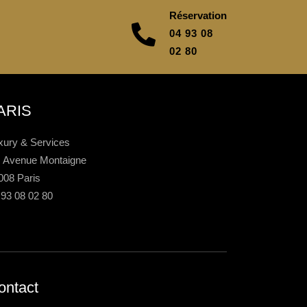
Réservation
04 93 08
02 80
ARIS
xury & Services
, Avenue Montaigne
008 Paris
 93 08 02 80
ontact