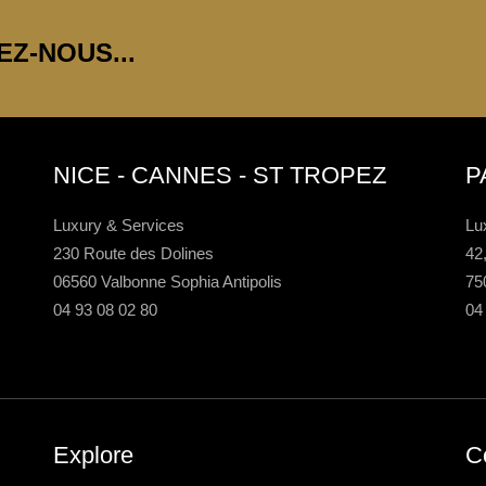
Z-NOUS...
NICE - CANNES - ST TROPEZ
P
Luxury & Services
Lu
230 Route des Dolines
42
06560 Valbonne Sophia Antipolis
75
04 93 08 02 80
04
Explore
C