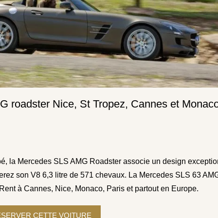
 roadster Nice, St Tropez, Cannes et Monac
upé, la Mercedes SLS AMG Roadster associe un design exceptio
orerez son V8 6,3 litre de 571 chevaux. La Mercedes SLS 63 AM
 Rent à Cannes, Nice, Monaco, Paris et partout en Europe.