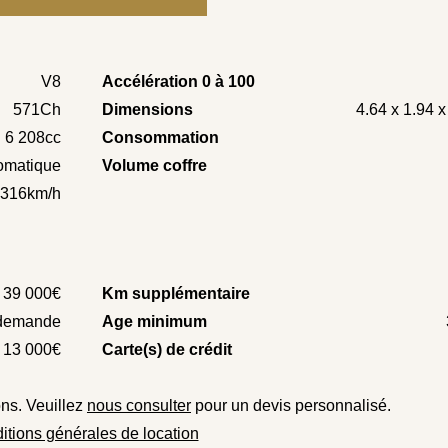
V8
Accélération 0 à 100
571Ch
Dimensions
4.64 x 1.94 
6 208cc
Consommation
omatique
Volume coffre
316km/h
39 000€
Km supplémentaire
demande
Age minimum
13 000€
Carte(s) de crédit
ons. Veuillez
nous consulter
pour un devis personnalisé.
itions générales de location