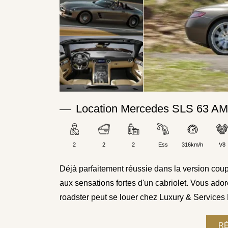
Location Mercedes SLS 63 AMG
2
2
2
Ess
316km/h
V8
Déjà parfaitement réussie dans la version co
aux sensations fortes d'un cabriolet. Vous ad
roadster peut se louer chez Luxury & Services