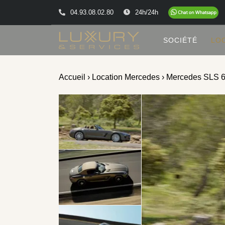
04.93.08.02.80
24h/24h
SOCIÉTÉ
LO
Accueil
›
Location Mercedes
› Mercedes SLS 6