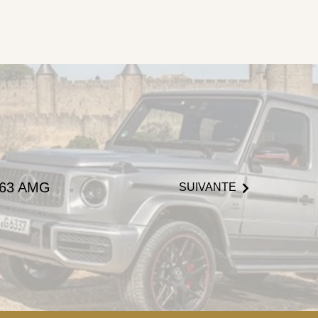
G63 AMG
SUIVANTE