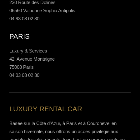
230 Route des Dolines
06560 Valbonne Sophia Antipolis
04 93 08 02 80
PARIS
Luxury & Services
42, Avenue Montaigne
75008 Paris
04 93 08 02 80
LUXURY RENTAL CAR
Basée sur la Côte d’Azur, à Paris et à Courchevel en
saison hivernale, nous offrons un accès privilégié aux
modèles les plus récents, tous haut de gamme, neufs ou