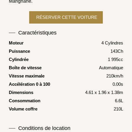
Marignane.
Caractéristiques
Moteur
4 Cylindres
Puissance
143Ch
Cylindrée
1 995cc
Boîte de vitesse
Automatique
Vitesse maximale
210km/h
Accélération 0 à 100
0.00s
Dimensions
4.61 x 1.96 x 1.38m
Consommation
6.6L
Volume coffre
210L
Conditions de location