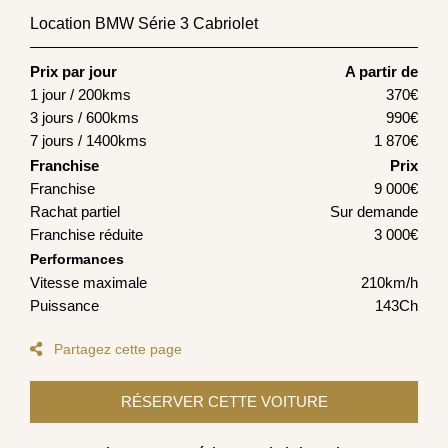
Location BMW Série 3 Cabriolet
Prix par jour
A partir de
1 jour / 200kms
370
€
3 jours / 600kms
990
€
7 jours / 1400kms
1 870
€
Franchise
Prix
Franchise
9 000€
Rachat partiel
Sur demande
Franchise réduite
3 000€
Performances
Vitesse maximale
210km/h
Puissance
143Ch
Partagez cette page