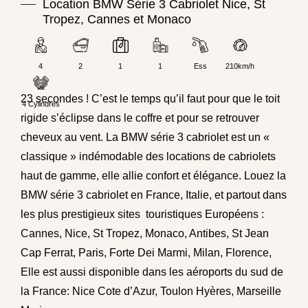
Location BMW Série 3 Cabriolet Nice, St
Tropez, Cannes et Monaco
4
2
1
1
Ess
210km/h
23 secondes ! C’est le temps qu’il faut pour que le toit
4 Cylindres
rigide s’éclipse dans le coffre et pour se retrouver
cheveux au vent. La BMW série 3 cabriolet est un «
classique » indémodable des locations de cabriolets
haut de gamme, elle allie confort et élégance. Louez la
BMW série 3 cabriolet en France, Italie, et partout dans
les plus prestigieux sites touristiques Européens :
Cannes, Nice, St Tropez, Monaco, Antibes, St Jean
Cap Ferrat, Paris, Forte Dei Marmi, Milan, Florence,
Elle est aussi disponible dans les aéroports du sud de
la France: Nice Cote d’Azur, Toulon Hyères, Marseille