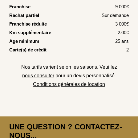
Franchise
9 000€
Rachat partiel
Sur demande
Franchise réduite
3 000€
Km supplémentaire
2.00€
Age minimum
25 ans
Carte(s) de crédit
2
Nos tarifs varient selon les saisons. Veuillez
nous consulter
pour un devis personnalisé.
Conditions générales de location
UNE QUESTION ? CONTACTEZ-
NOUS...